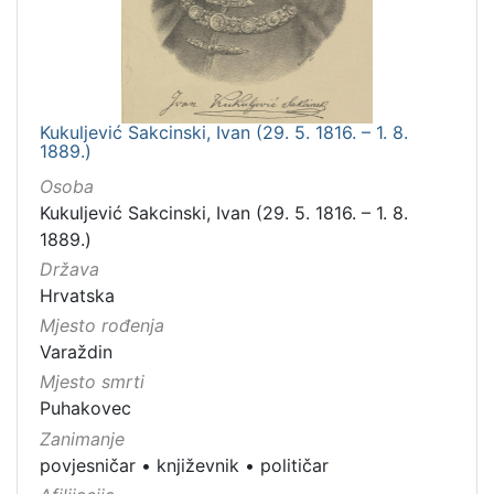
Kukuljević Sakcinski, Ivan (29. 5. 1816. – 1. 8.
1889.)
Osoba
Kukuljević Sakcinski, Ivan (29. 5. 1816. – 1. 8.
1889.)
Država
Hrvatska
Mjesto rođenja
Varaždin
Mjesto smrti
Puhakovec
Zanimanje
povjesničar
•
književnik
•
političar