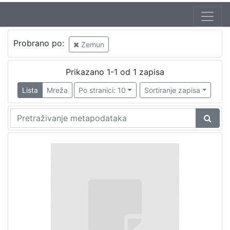
Probrano po:
Zemun
Prikazano 1-1 od 1 zapisa
Lista
Mreža
Po stranici: 10
Sortiranje zapisa