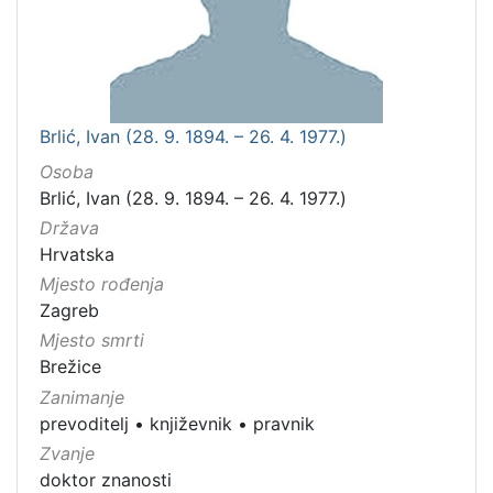
Brlić, Ivan (28. 9. 1894. – 26. 4. 1977.)
Osoba
Brlić, Ivan (28. 9. 1894. – 26. 4. 1977.)
Država
Hrvatska
Mjesto rođenja
Zagreb
Mjesto smrti
Brežice
Zanimanje
prevoditelj
•
književnik
•
pravnik
Zvanje
doktor znanosti