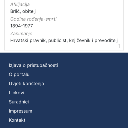
Afilijacija
Brlić, obitelj
Godina rođenja-smrti
1894-1977
Zanimanje
Hrvatski pravnik, publicist, književnik i prevoditelj
1
Izjava o pristupačnosti
O portalu
Uvjeti korištenja
Linkovi
Suradnici
Impressum
Kontakt