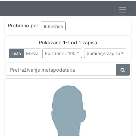
Probrano po:
Brežice
Prikazano 1-1 od 1 zapisa
Lista
Mreža
Po stranici: 100
Sortiranje zapisa