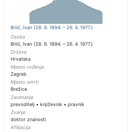
Brlić, Ivan (28. 9. 1894. – 26. 4. 1977.)
Osoba
Brlić, Ivan (28. 9. 1894. – 26. 4. 1977.)
Država
Hrvatska
Mjesto rođenja
Zagreb
Mjesto smrti
Brežice
Zanimanje
prevoditelj
•
književnik
•
pravnik
Zvanje
doktor znanosti
Afilijacija