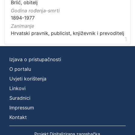
Brlić, obitelj
Godina rođenja-smrti
1894-1977
Zanimanje
Hrvatski pravnik, publicist, književnik i prevoditelj
1
Izjava o pristupačnosti
O portalu
Uvjeti korištenja
Linkovi
Suradnici
Impressum
Kontakt
Projekt Digitalizirana zagrebačka