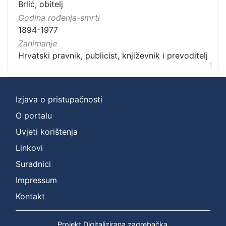
Brlić, obitelj
Godina rođenja-smrti
1894-1977
Zanimanje
Hrvatski pravnik, publicist, književnik i prevoditelj
1
Izjava o pristupačnosti
O portalu
Uvjeti korištenja
Linkovi
Suradnici
Impressum
Kontakt
Projekt Digitalizirana zagrebačka