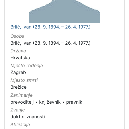
Brlić, Ivan (28. 9. 1894. – 26. 4. 1977.)
Osoba
Brlić, Ivan (28. 9. 1894. – 26. 4. 1977.)
Država
Hrvatska
Mjesto rođenja
Zagreb
Mjesto smrti
Brežice
Zanimanje
prevoditelj
•
književnik
•
pravnik
Zvanje
doktor znanosti
Afilijacija