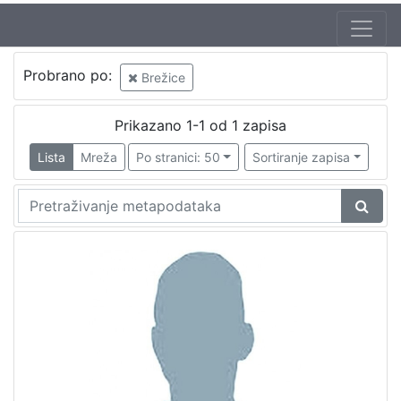
Probrano po:
Brežice
Prikazano 1-1 od 1 zapisa
Lista
Mreža
Po stranici: 50
Sortiranje zapisa