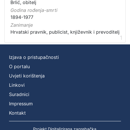
Brlić, obitelj
Godina rođenja-smrti
1894-1977
Zanimanje
Hrvatski pravnik, publicist, književnik i prevoditelj
1
Izjava o pristupačnosti
O portalu
Uvjeti korištenja
Linkovi
Suradnici
Impressum
Kontakt
Projekt Digitalizirana zagrebačka