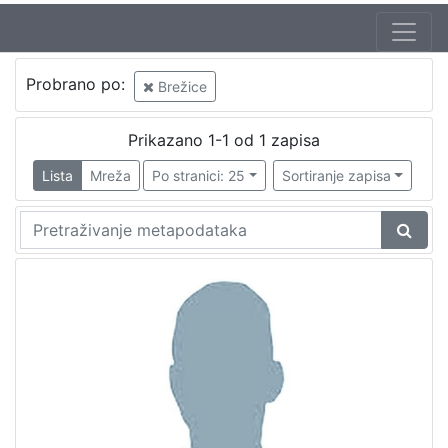
Probrano po:
Brežice
Prikazano 1-1 od 1 zapisa
Lista
Mreža
Po stranici: 25
Sortiranje zapisa