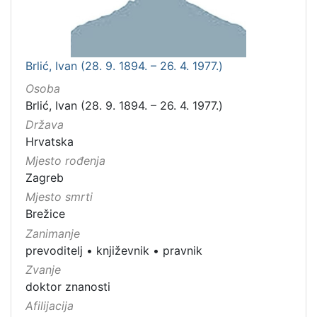
Brlić, Ivan (28. 9. 1894. – 26. 4. 1977.)
Osoba
Brlić, Ivan (28. 9. 1894. – 26. 4. 1977.)
Država
Hrvatska
Mjesto rođenja
Zagreb
Mjesto smrti
Brežice
Zanimanje
prevoditelj
•
književnik
•
pravnik
Zvanje
doktor znanosti
Afilijacija