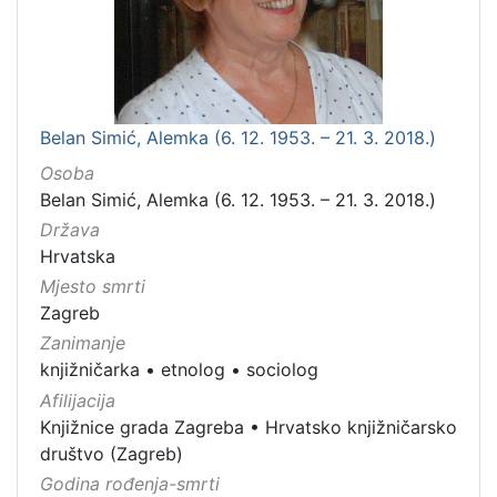
Belan Simić, Alemka (6. 12. 1953. – 21. 3. 2018.)
Osoba
Belan Simić, Alemka (6. 12. 1953. – 21. 3. 2018.)
Država
Hrvatska
Mjesto smrti
Zagreb
Zanimanje
knjižničarka
•
etnolog
•
sociolog
Afilijacija
Knjižnice grada Zagreba
•
Hrvatsko knjižničarsko
društvo (Zagreb)
Godina rođenja-smrti