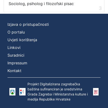
Sociolog, psiholog i filozofski pisac
3
Izjava o pristupačnosti
O portalu
Uvjeti korištenja
Linkovi
Suradnici
Impressum
Kontakt
Projekt Digitalizirana zagrebačka
baština sufinanciran je sredstvima
Grada Zagreba i Ministarstva kulture i
medija Republike Hrvatske