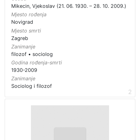
Mikecin, Vjekoslav (21. 06. 1930. – 28. 10. 2009.)
Mjesto rođenja
Novigrad
Mjesto smrti
Zagreb
Zanimanje
filozof
•
sociolog
Godina rođenja-smrti
1930-2009
Zanimanje
Sociolog i filozof
2