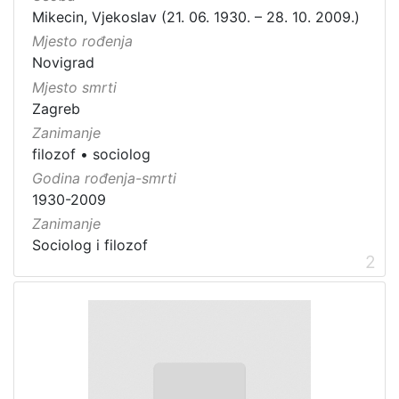
Mikecin, Vjekoslav (21. 06. 1930. – 28. 10. 2009.)
Mjesto rođenja
Novigrad
Mjesto smrti
Zagreb
Zanimanje
filozof
•
sociolog
Godina rođenja-smrti
1930-2009
Zanimanje
Sociolog i filozof
2