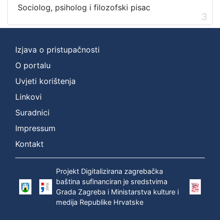
Sociolog, psiholog i filozofski pisac
3
Izjava o pristupačnosti
O portalu
Uvjeti korištenja
Linkovi
Suradnici
Impressum
Kontakt
Projekt Digitalizirana zagrebačka
baština sufinanciran je sredstvima
Grada Zagreba i Ministarstva kulture i
medija Republike Hrvatske