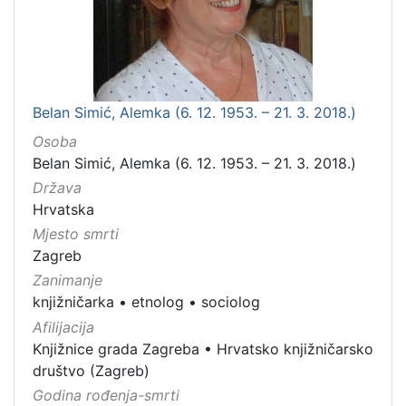
Belan Simić, Alemka (6. 12. 1953. – 21. 3. 2018.)
Osoba
Belan Simić, Alemka (6. 12. 1953. – 21. 3. 2018.)
Država
Hrvatska
Mjesto smrti
Zagreb
Zanimanje
knjižničarka
•
etnolog
•
sociolog
Afilijacija
Knjižnice grada Zagreba
•
Hrvatsko knjižničarsko
društvo (Zagreb)
Godina rođenja-smrti