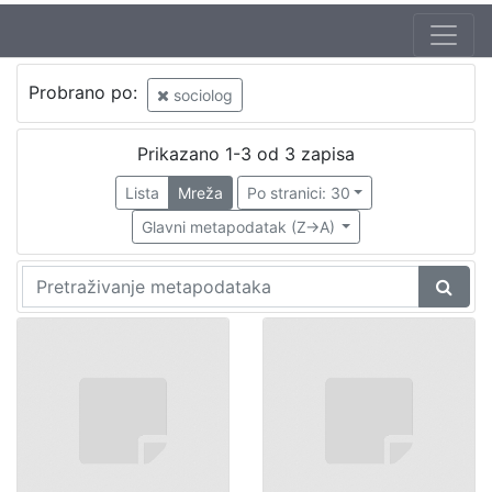
Probrano po:
sociolog
Prikazano 1-3 od 3 zapisa
Lista
Mreža
Po stranici: 30
Glavni metapodatak (Z->A)