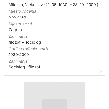
Mikecin, Vjekoslav (21. 06. 1930. – 28. 10. 2009.)
Mjesto rođenja
Novigrad
Mjesto smrti
Zagreb
Zanimanje
filozof
•
sociolog
Godina rođenja-smrti
1930-2009
Zanimanje
Sociolog i filozof
2