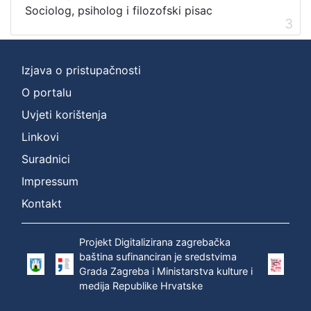
Sociolog, psiholog i filozofski pisac
3
Izjava o pristupačnosti
O portalu
Uvjeti korištenja
Linkovi
Suradnici
Impressum
Kontakt
Projekt Digitalizirana zagrebačka
baština sufinanciran je sredstvima
Grada Zagreba i Ministarstva kulture i
medija Republike Hrvatske