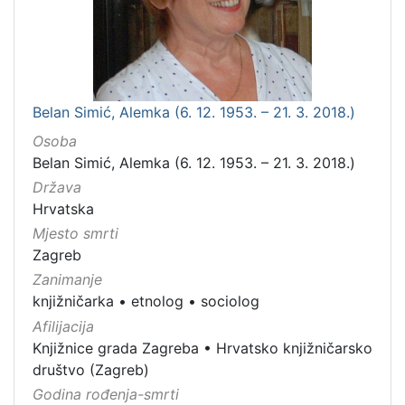
Belan Simić, Alemka (6. 12. 1953. – 21. 3. 2018.)
Osoba
Belan Simić, Alemka (6. 12. 1953. – 21. 3. 2018.)
Država
Hrvatska
Mjesto smrti
Zagreb
Zanimanje
knjižničarka
•
etnolog
•
sociolog
Afilijacija
Knjižnice grada Zagreba
•
Hrvatsko knjižničarsko
društvo (Zagreb)
Godina rođenja-smrti