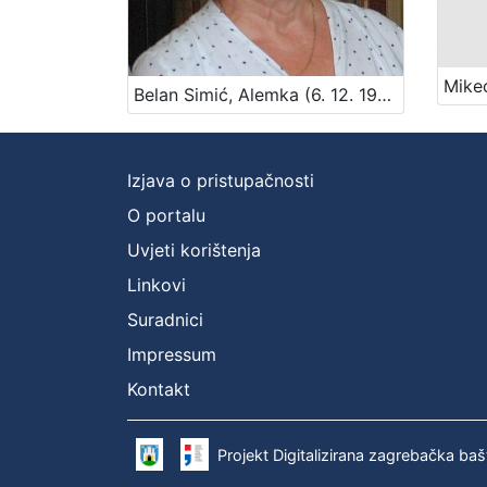
Belan Simić, Alemka (6. 12. 1953. – 21. 3. 2018.)
Izjava o pristupačnosti
O portalu
Uvjeti korištenja
Linkovi
Suradnici
Impressum
Kontakt
Projekt Digitalizirana zagrebačka baš