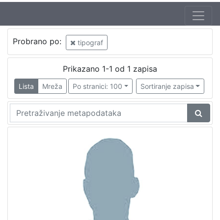
Probrano po:
tipograf
Prikazano 1-1 od 1 zapisa
Lista
Mreža
Po stranici: 100
Sortiranje zapisa