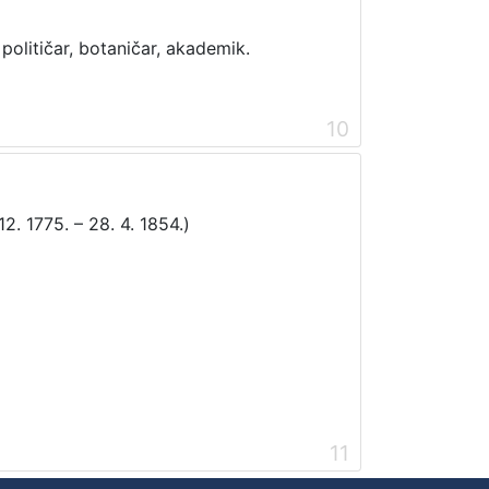
 političar, botaničar, akademik.
10
12. 1775. – 28. 4. 1854.)
11