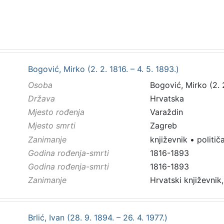
Bogović, Mirko (2. 2. 1816. – 4. 5. 1893.)
Osoba
Bogović, Mirko (2. 2
Država
Hrvatska
Mjesto rođenja
Varaždin
Mjesto smrti
Zagreb
Zanimanje
književnik
•
politič
Godina rođenja-smrti
1816-1893
Godina rođenja-smrti
1816-1893
Zanimanje
Hrvatski književnik,
Brlić, Ivan (28. 9. 1894. – 26. 4. 1977.)