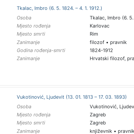
Tkalac, Imbro (6. 5. 1824. – 4. 1. 1912.)
Osoba
Tkalac, Imbro (6. 5. 
Mjesto rođenja
Karlovac
Mjesto smrti
Rim
Zanimanje
filozof
•
pravnik
Godina rođenja-smrti
1824-1912
Zanimanje
Hrvatski filozof, pra
Vukotinović, Ljudevit (13. 01. 1813 – 17. 03. 1893)
Osoba
Vukotinović, Ljudevi
Mjesto rođenja
Zagreb
Mjesto smrti
Zagreb
Zanimanje
književnik
•
pravni