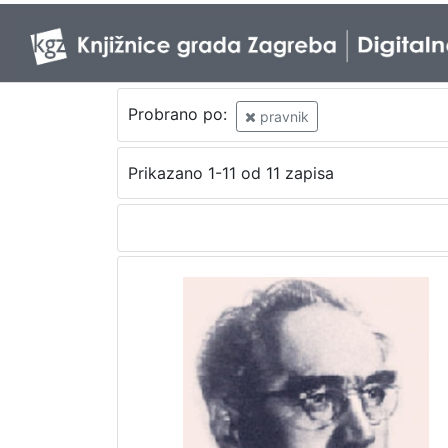
Probrano po:
pravnik
Prikazano 1-11 od 11 zapisa