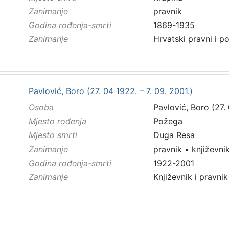
Zanimanje
pravnik
Godina rođenja-smrti
1869-1935
Zanimanje
Hrvatski pravni i po
Pavlović, Boro (27. 04 1922. – 7. 09. 2001.)
Osoba
Pavlović, Boro (27. 
Mjesto rođenja
Požega
Mjesto smrti
Duga Resa
Zanimanje
pravnik
•
književni
Godina rođenja-smrti
1922-2001
Zanimanje
Književnik i pravnik