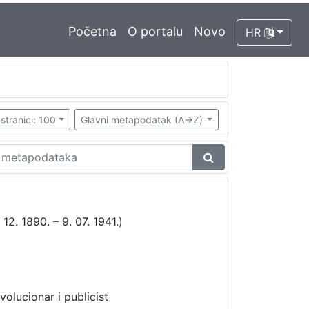
Početna
O portalu
Novo
HR
stranici: 100
Glavni metapodatak (A->Z)
 12. 1890. – 9. 07. 1941.)
volucionar i publicist