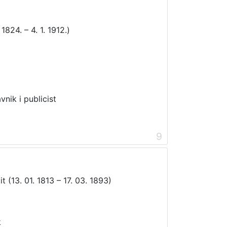
1824. – 4. 1. 1912.)
vnik i publicist
9
t (13. 01. 1813 – 17. 03. 1893)
k