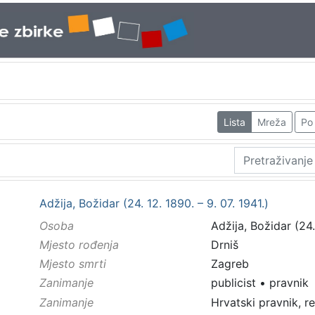
Lista
Mreža
Po 
Adžija, Božidar (24. 12. 1890. – 9. 07. 1941.)
Osoba
Adžija, Božidar (24.
Mjesto rođenja
Drniš
Mjesto smrti
Zagreb
Zanimanje
publicist
•
pravnik
Zanimanje
Hrvatski pravnik, re