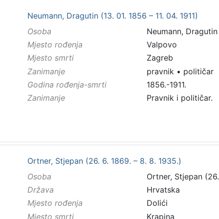
Neumann, Dragutin (13. 01. 1856 – 11. 04. 1911)
Osoba
Neumann, Dragutin (
Mjesto rođenja
Valpovo
Mjesto smrti
Zagreb
Zanimanje
pravnik
•
političar
Godina rođenja-smrti
1856.-1911.
Zanimanje
Pravnik i političar.
Ortner, Stjepan (26. 6. 1869. – 8. 8. 1935.)
Osoba
Ortner, Stjepan (26.
Država
Hrvatska
Mjesto rođenja
Dolići
Mjesto smrti
Krapina