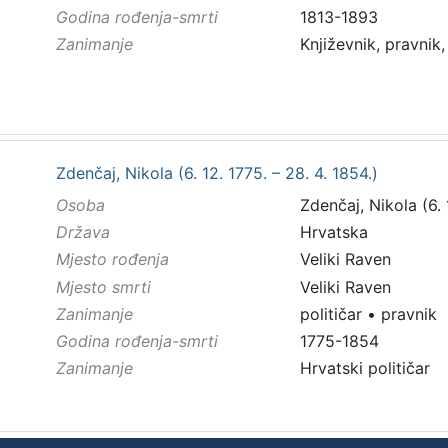
Godina rođenja-smrti
1813-1893
Zanimanje
Književnik, pravnik,
Zdenčaj, Nikola (6. 12. 1775. – 28. 4. 1854.)
Osoba
Zdenčaj, Nikola (6. 
Država
Hrvatska
Mjesto rođenja
Veliki Raven
Mjesto smrti
Veliki Raven
Zanimanje
političar
•
pravnik
Godina rođenja-smrti
1775-1854
Zanimanje
Hrvatski političar