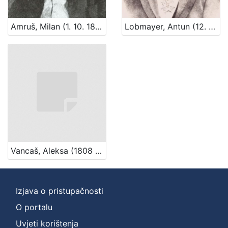
Amruš, Milan (1. 10. 1848. – 26. 05. 1919.)
Lobmayer, Antun (12. 08. 1844. – 21. 03. 1906.)
Vancaš, Aleksa (1808 – 28. 04. 1884)
Izjava o pristupačnosti
O portalu
Uvjeti korištenja