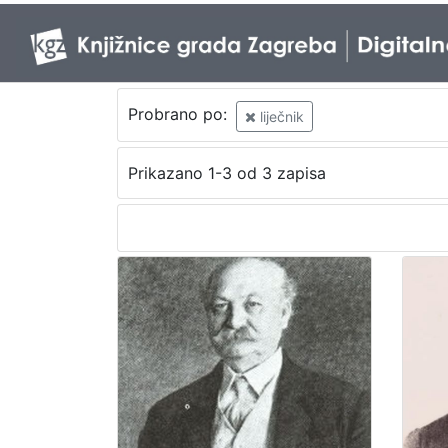
Probrano po:
liječnik
Prikazano 1-3 od 3 zapisa