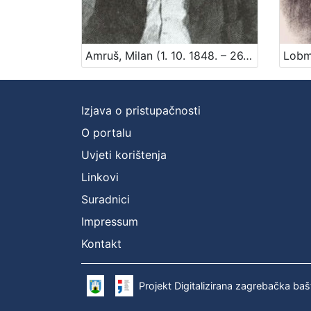
Amruš, Milan (1. 10. 1848. – 26. 05. 1919.)
Izjava o pristupačnosti
O portalu
Uvjeti korištenja
Linkovi
Suradnici
Impressum
Kontakt
Projekt Digitalizirana zagrebačka baš