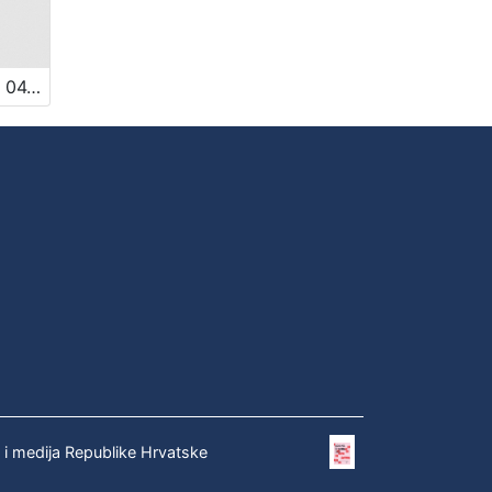
Vancaš, Aleksa (1808 – 28. 04. 1884)
e i medija Republike Hrvatske