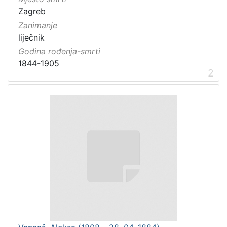
Zagreb
Zanimanje
liječnik
Godina rođenja-smrti
1844-1905
2