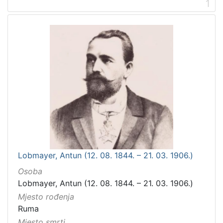
1
Lobmayer, Antun (12. 08. 1844. – 21. 03. 1906.)
Osoba
Lobmayer, Antun (12. 08. 1844. – 21. 03. 1906.)
Mjesto rođenja
Ruma
Mjesto smrti