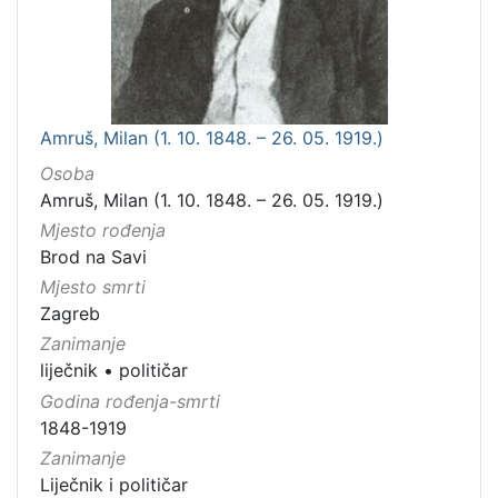
Amruš, Milan (1. 10. 1848. – 26. 05. 1919.)
Osoba
Amruš, Milan (1. 10. 1848. – 26. 05. 1919.)
Mjesto rođenja
Brod na Savi
Mjesto smrti
Zagreb
Zanimanje
liječnik
•
političar
Godina rođenja-smrti
1848-1919
Zanimanje
Liječnik i političar