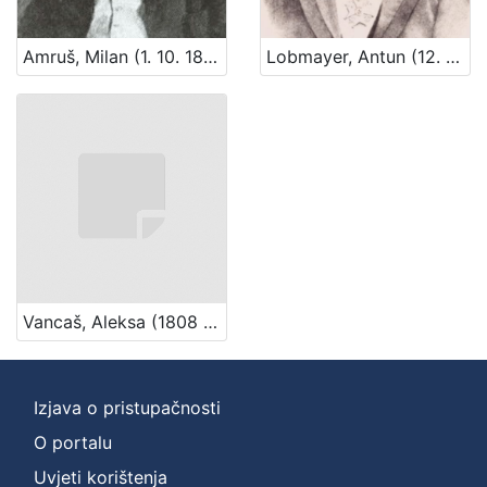
Amruš, Milan (1. 10. 1848. – 26. 05. 1919.)
Lobmayer, Antun (12. 08. 1844. – 21. 03. 1906.)
Vancaš, Aleksa (1808 – 28. 04. 1884)
Izjava o pristupačnosti
O portalu
Uvjeti korištenja