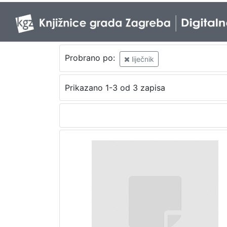
Probrano po:
liječnik
Prikazano 1-3 od 3 zapisa