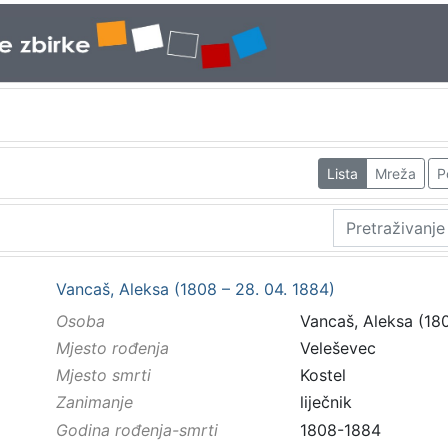
Lista
Mreža
P
Vancaš, Aleksa (1808 – 28. 04. 1884)
Osoba
Vancaš, Aleksa (180
Mjesto rođenja
Veleševec
Mjesto smrti
Kostel
Zanimanje
liječnik
Godina rođenja-smrti
1808-1884