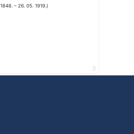
 1848. – 26. 05. 1919.)
3