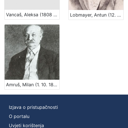
Vancaš, Aleksa (1808 – 28. 04. 1884)
Lobmayer, Antun (12. 08. 1844. – 21. 03. 1906.)
Amruš, Milan (1. 10. 1848. – 26. 05. 1919.)
Izjava o pristupačnosti
O portalu
Uvjeti korištenja