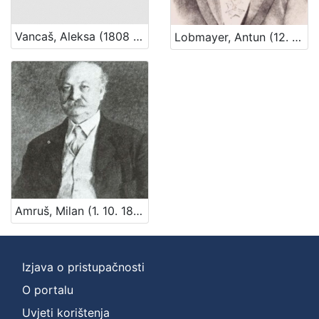
Vancaš, Aleksa (1808 – 28. 04. 1884)
Lobmayer, Antun (12. 08. 1844. – 21. 03. 1906.)
Amruš, Milan (1. 10. 1848. – 26. 05. 1919.)
Izjava o pristupačnosti
O portalu
Uvjeti korištenja