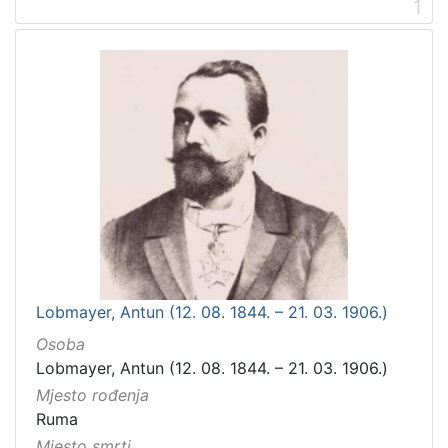
1
Lobmayer, Antun (12. 08. 1844. – 21. 03. 1906.)
Osoba
Lobmayer, Antun (12. 08. 1844. – 21. 03. 1906.)
Mjesto rođenja
Ruma
Mjesto smrti