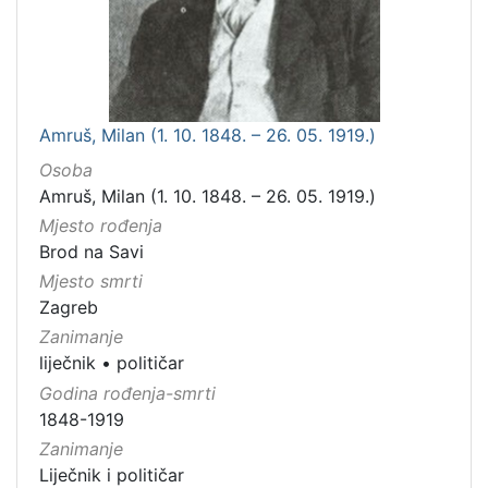
Amruš, Milan (1. 10. 1848. – 26. 05. 1919.)
Osoba
Amruš, Milan (1. 10. 1848. – 26. 05. 1919.)
Mjesto rođenja
Brod na Savi
Mjesto smrti
Zagreb
Zanimanje
liječnik
•
političar
Godina rođenja-smrti
1848-1919
Zanimanje
Liječnik i političar