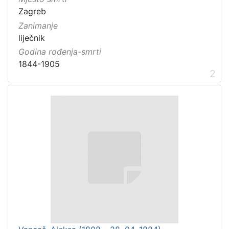
Zagreb
Zanimanje
liječnik
Godina rođenja-smrti
1844-1905
2