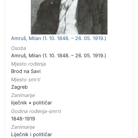
Amruš, Milan (1. 10. 1848. – 26. 05. 1919.)
Osoba
Amruš, Milan (1. 10. 1848. – 26. 05. 1919.)
Mjesto rođenja
Brod na Savi
Mjesto smrti
Zagreb
Zanimanje
liječnik
•
političar
Godina rođenja-smrti
1848-1919
Zanimanje
Liječnik i političar