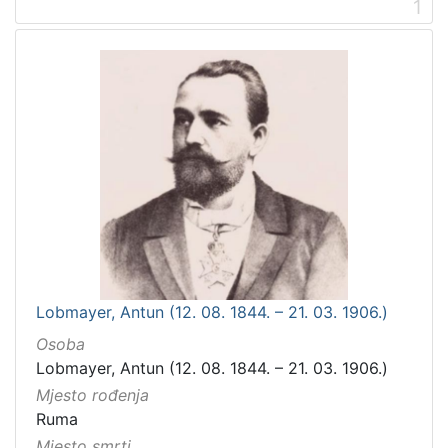
1
Lobmayer, Antun (12. 08. 1844. – 21. 03. 1906.)
Osoba
Lobmayer, Antun (12. 08. 1844. – 21. 03. 1906.)
Mjesto rođenja
Ruma
Mjesto smrti