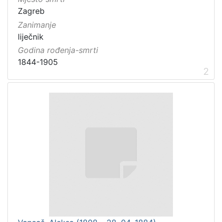
Zagreb
Zanimanje
liječnik
Godina rođenja-smrti
1844-1905
2