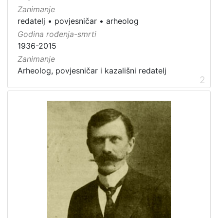
Zanimanje
redatelj
•
povjesničar
•
arheolog
Godina rođenja-smrti
1936-2015
Zanimanje
Arheolog, povjesničar i kazališni redatelj
2