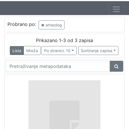
Probrano po:
arheolog
Prikazano 1-3 od 3 zapisa
Lista
Mreža
Po stranici: 10
Sortiranje zapisa