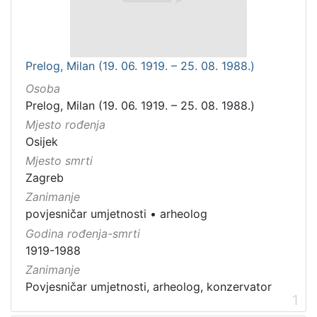
Prelog, Milan (19. 06. 1919. – 25. 08. 1988.)
Osoba
Prelog, Milan (19. 06. 1919. – 25. 08. 1988.)
Mjesto rođenja
Osijek
Mjesto smrti
Zagreb
Zanimanje
povjesničar umjetnosti
•
arheolog
Godina rođenja-smrti
1919-1988
Zanimanje
Povjesničar umjetnosti, arheolog, konzervator
1