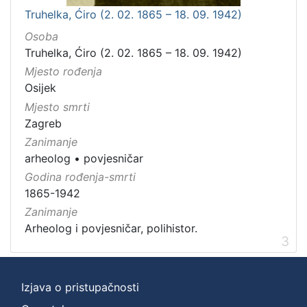
Truhelka, Ćiro (2. 02. 1865 – 18. 09. 1942)
Osoba
Truhelka, Ćiro (2. 02. 1865 – 18. 09. 1942)
Mjesto rođenja
Osijek
Mjesto smrti
Zagreb
Zanimanje
arheolog
•
povjesničar
Godina rođenja-smrti
1865-1942
Zanimanje
Arheolog i povjesničar, polihistor.
3
Izjava o pristupačnosti