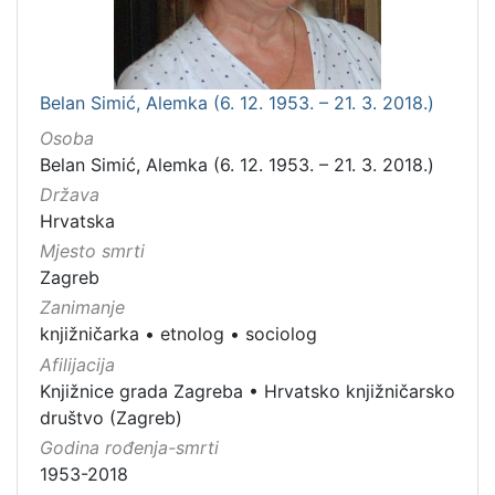
Belan Simić, Alemka (6. 12. 1953. – 21. 3. 2018.)
Osoba
Belan Simić, Alemka (6. 12. 1953. – 21. 3. 2018.)
Država
Hrvatska
Mjesto smrti
Zagreb
Zanimanje
knjižničarka
•
etnolog
•
sociolog
Afilijacija
Knjižnice grada Zagreba
•
Hrvatsko knjižničarsko
društvo (Zagreb)
Godina rođenja-smrti
1953-2018