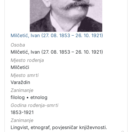
Milčetić, Ivan (27. 08. 1853 – 26. 10. 1921)
Osoba
Milčetić, Ivan (27. 08. 1853 – 26. 10. 1921)
Mjesto rođenja
Milčetići
Mjesto smrti
Varaždin
Zanimanje
filolog
•
etnolog
Godina rođenja-smrti
1853-1921
Zanimanje
Lingvist, etnograf, povjesničar književnosti.