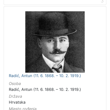
3
Radić, Antun (11. 6. 1868. – 10. 2. 1919.)
Osoba
Radić, Antun (11. 6. 1868. – 10. 2. 1919.)
Država
Hrvatska
Mjesto rođenja