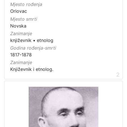
Mjesto rođenja
Oriovac
Mjesto smrti
Novska
Zanimanje
književnik
•
etnolog
Godina rođenja-smrti
1817-1878
Zanimanje
Književnik i etnolog.
2