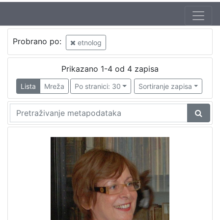
Probrano po:
etnolog
Prikazano 1-4 od 4 zapisa
Lista
Mreža
Po stranici: 30
Sortiranje zapisa