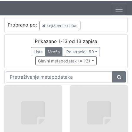
Probrano po:
književni kritičar
Prikazano 1-13 od 13 zapisa
Lista
Mreža
Po stranici: 50
Glavni metapodatak (A->Z)