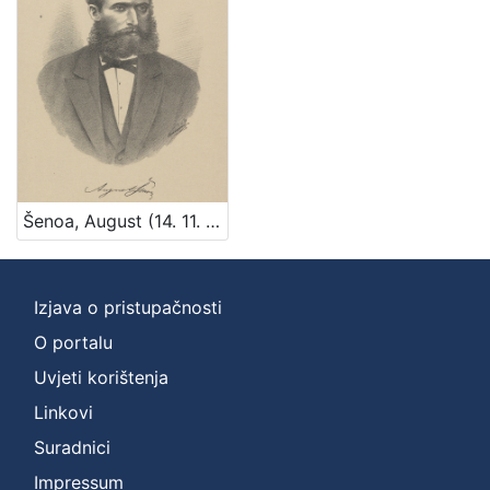
Šenoa, August (14. 11. 1838. – 13. 12. 1881.)
Izjava o pristupačnosti
O portalu
Uvjeti korištenja
Linkovi
Suradnici
Impressum