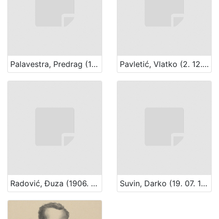
Palavestra, Predrag (14. 06. 1930. – 19. 08. 2014.)
Pavletić, Vlatko (2. 12. 1930. – 19. 09. 2007.)
Radović, Đuza (1906. – 1989.)
Suvin, Darko (19. 07. 1930.)