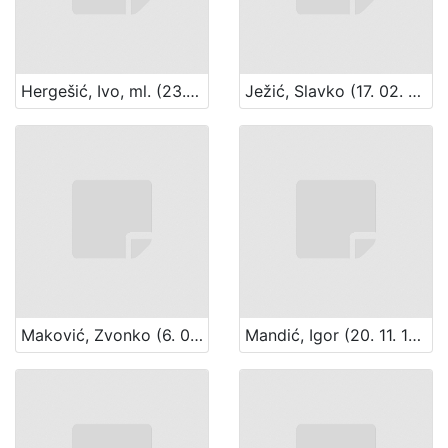
Hergešić, Ivo, ml. (23. 07. 1904. – 29. 12. 1977.)
Ježić, Slavko (17. 02. 1895. – 5. 05. 1969.)
Maković, Zvonko (6. 02. 1947.)
Mandić, Igor (20. 11. 1939.)