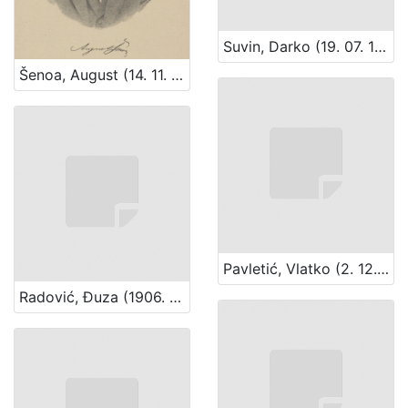
Suvin, Darko (19. 07. 1930.)
Šenoa, August (14. 11. 1838. – 13. 12. 1881.)
Pavletić, Vlatko (2. 12. 1930. – 19. 09. 2007.)
Radović, Đuza (1906. – 1989.)