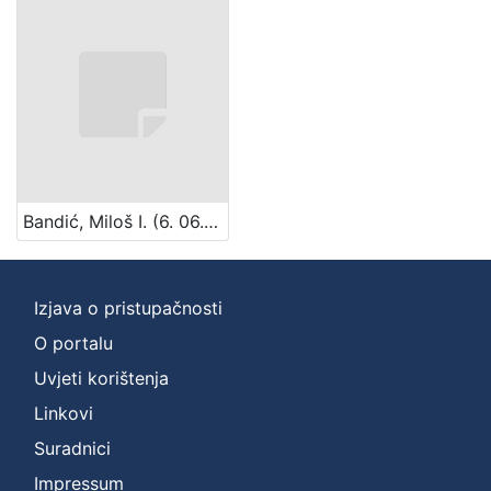
Bandić, Miloš I. (6. 06. 1930. – 15. 12. 1995.)
Izjava o pristupačnosti
O portalu
Uvjeti korištenja
Linkovi
Suradnici
Impressum