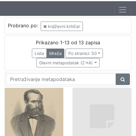
Probrano po:
književni kritičar
Prikazano 1-13 od 13 zapisa
Lista
Mreža
Po stranici: 50
Glavni metapodatak (Z->A)