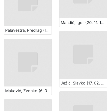
Mandić, Igor (20. 11. 1939.)
Palavestra, Predrag (14. 06. 1930. – 19. 08. 2014.)
Ježić, Slavko (17. 02. 1895. – 5. 05. 1969.)
Maković, Zvonko (6. 02. 1947.)