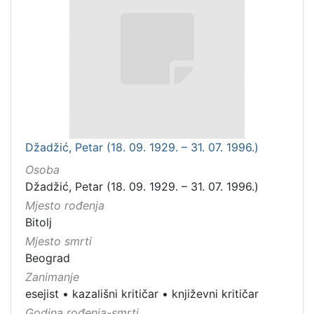
Džadžić, Petar (18. 09. 1929. – 31. 07. 1996.)
Osoba
Džadžić, Petar (18. 09. 1929. – 31. 07. 1996.)
Mjesto rođenja
Bitolj
Mjesto smrti
Beograd
Zanimanje
esejist
•
kazališni kritičar
•
književni kritičar
Godina rođenja-smrti