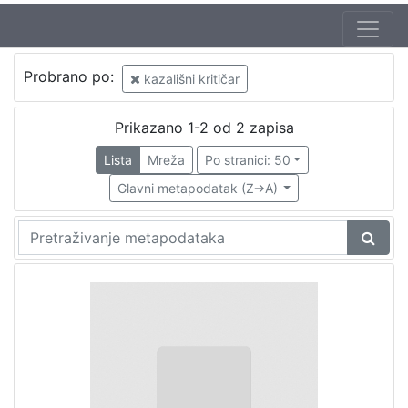
Probrano po:
kazališni kritičar
Prikazano 1-2 od 2 zapisa
Lista
Mreža
Po stranici: 50
Glavni metapodatak (Z->A)