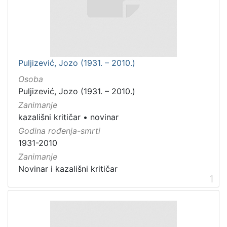
Puljizević, Jozo (1931. – 2010.)
Osoba
Puljizević, Jozo (1931. – 2010.)
Zanimanje
kazališni kritičar
•
novinar
Godina rođenja-smrti
1931-2010
Zanimanje
Novinar i kazališni kritičar
1