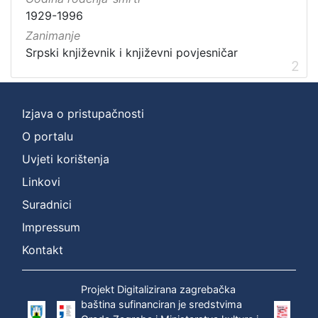
1929-1996
Zanimanje
Srpski književnik i književni povjesničar
2
Izjava o pristupačnosti
O portalu
Uvjeti korištenja
Linkovi
Suradnici
Impressum
Kontakt
Projekt Digitalizirana zagrebačka
baština sufinanciran je sredstvima