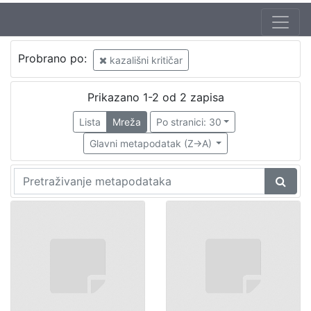
Probrano po:
kazališni kritičar
Prikazano 1-2 od 2 zapisa
Lista
Mreža
Po stranici: 30
Glavni metapodatak (Z->A)