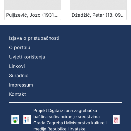
Puljizević, Jozo (1931. – 2010.)
Džadžić, Petar (18. 09. 1929. – 31. 07. 1996.)
Izjava o pristupačnosti
O portalu
Uvjeti korištenja
Linkovi
Suradnici
Impressum
Kontakt
Projekt Digitalizirana zagrebačka
baština sufinanciran je sredstvima
Grada Zagreba i Ministarstva kulture i
medija Republike Hrvatske