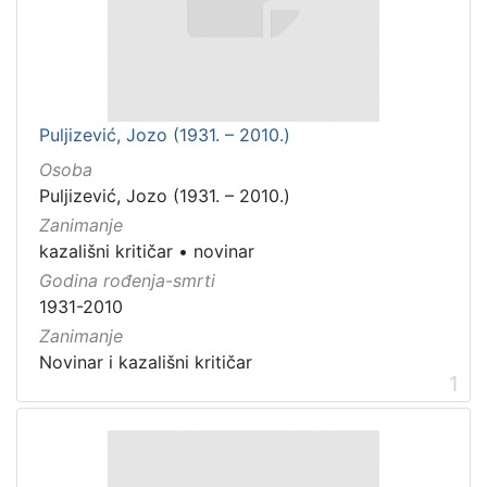
Puljizević, Jozo (1931. – 2010.)
Osoba
Puljizević, Jozo (1931. – 2010.)
Zanimanje
kazališni kritičar
•
novinar
Godina rođenja-smrti
1931-2010
Zanimanje
Novinar i kazališni kritičar
1