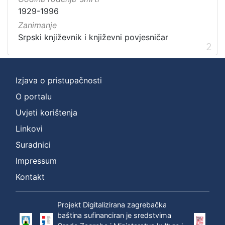
1929-1996
Zanimanje
Srpski književnik i književni povjesničar
2
Izjava o pristupačnosti
O portalu
Uvjeti korištenja
Linkovi
Suradnici
Impressum
Kontakt
Projekt Digitalizirana zagrebačka
baština sufinanciran je sredstvima