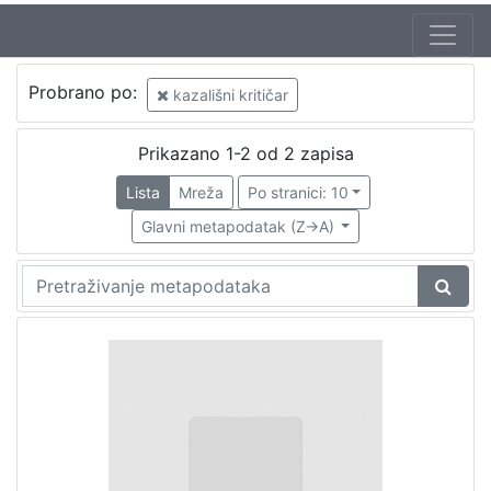
Probrano po:
kazališni kritičar
Prikazano 1-2 od 2 zapisa
Lista
Mreža
Po stranici: 10
Glavni metapodatak (Z->A)