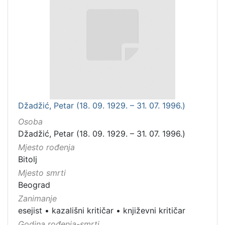
Džadžić, Petar (18. 09. 1929. – 31. 07. 1996.)
Osoba
Džadžić, Petar (18. 09. 1929. – 31. 07. 1996.)
Mjesto rođenja
Bitolj
Mjesto smrti
Beograd
Zanimanje
esejist
•
kazališni kritičar
•
književni kritičar
Godina rođenja-smrti