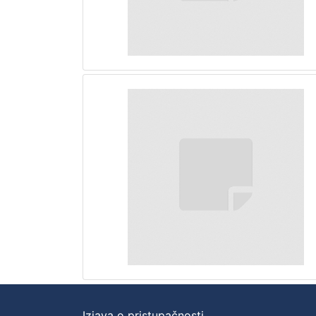
Izjava o pristupačnosti