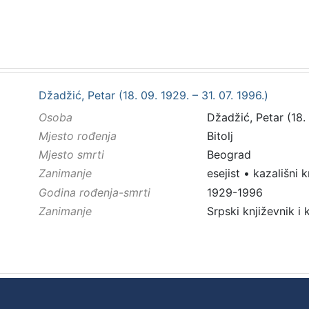
Džadžić, Petar (18. 09. 1929. – 31. 07. 1996.)
Osoba
Džadžić, Petar (18. 
Mjesto rođenja
Bitolj
Mjesto smrti
Beograd
Zanimanje
esejist
•
kazališni k
Godina rođenja-smrti
1929-1996
Zanimanje
Srpski književnik i 