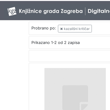
Probrano po:
kazališni kritičar
Prikazano 1-2 od 2 zapisa