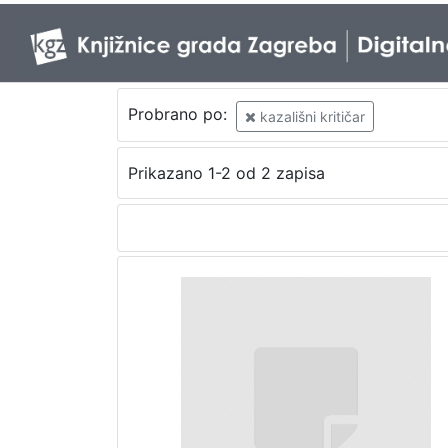
Probrano po:
kazališni kritičar
Prikazano 1-2 od 2 zapisa