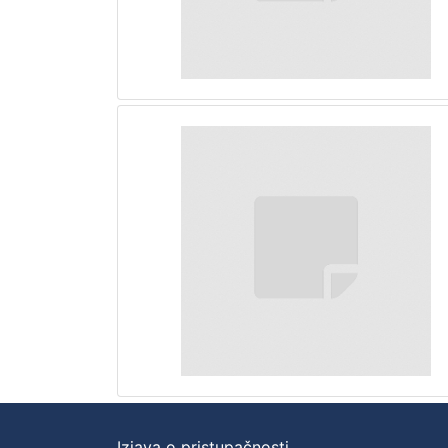
Izjava o pristupačnosti