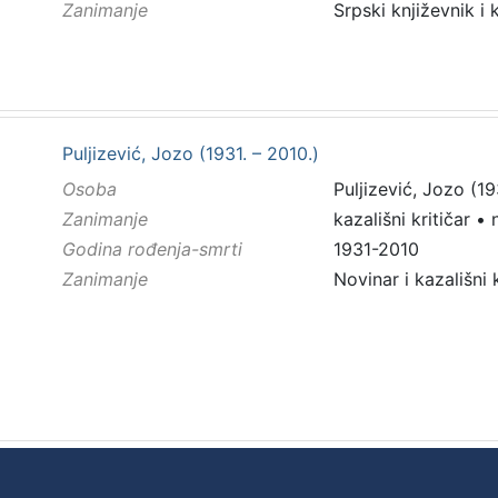
Zanimanje
Srpski književnik i 
Puljizević, Jozo (1931. – 2010.)
Osoba
Puljizević, Jozo (19
Zanimanje
kazališni kritičar
•
Godina rođenja-smrti
1931-2010
Zanimanje
Novinar i kazališni k