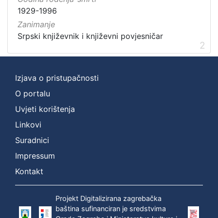
1929-1996
Zanimanje
Srpski književnik i književni povjesničar
2
Izjava o pristupačnosti
O portalu
Uvjeti korištenja
Linkovi
Suradnici
Impressum
Kontakt
Projekt Digitalizirana zagrebačka
baština sufinanciran je sredstvima