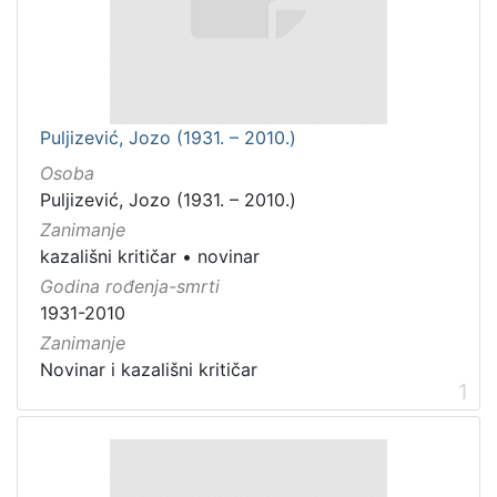
Puljizević, Jozo (1931. – 2010.)
Osoba
Puljizević, Jozo (1931. – 2010.)
Zanimanje
kazališni kritičar
•
novinar
Godina rođenja-smrti
1931-2010
Zanimanje
Novinar i kazališni kritičar
1