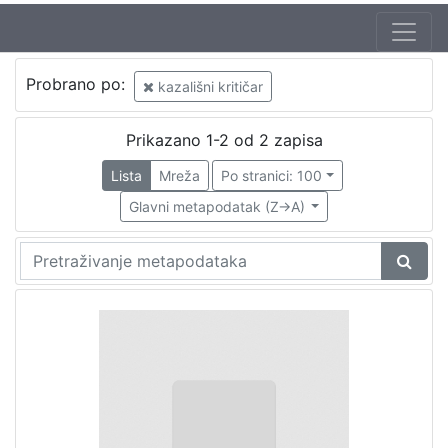
Probrano po:
kazališni kritičar
Prikazano 1-2 od 2 zapisa
Lista
Mreža
Po stranici: 100
Glavni metapodatak (Z->A)