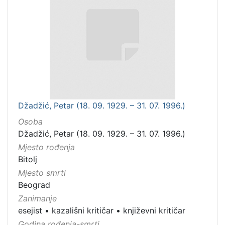
Džadžić, Petar (18. 09. 1929. – 31. 07. 1996.)
Osoba
Džadžić, Petar (18. 09. 1929. – 31. 07. 1996.)
Mjesto rođenja
Bitolj
Mjesto smrti
Beograd
Zanimanje
esejist
•
kazališni kritičar
•
književni kritičar
Godina rođenja-smrti