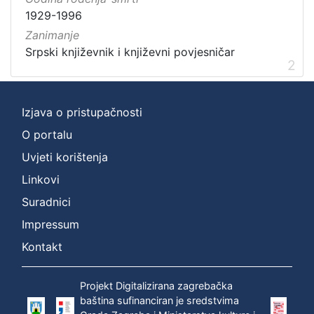
1929-1996
Zanimanje
Srpski književnik i književni povjesničar
2
Izjava o pristupačnosti
O portalu
Uvjeti korištenja
Linkovi
Suradnici
Impressum
Kontakt
Projekt Digitalizirana zagrebačka
baština sufinanciran je sredstvima