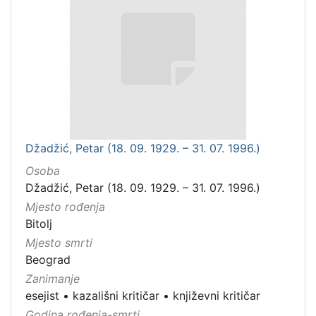
Džadžić, Petar (18. 09. 1929. – 31. 07. 1996.)
Osoba
Džadžić, Petar (18. 09. 1929. – 31. 07. 1996.)
Mjesto rođenja
Bitolj
Mjesto smrti
Beograd
Zanimanje
esejist
•
kazališni kritičar
•
književni kritičar
Godina rođenja-smrti