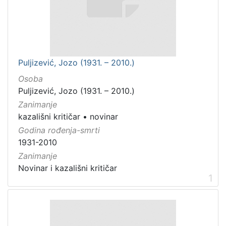
Puljizević, Jozo (1931. – 2010.)
Osoba
Puljizević, Jozo (1931. – 2010.)
Zanimanje
kazališni kritičar
•
novinar
Godina rođenja-smrti
1931-2010
Zanimanje
Novinar i kazališni kritičar
1