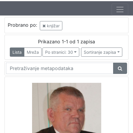
Probrano po:
knjižar
Prikazano 1-1 od 1 zapisa
Lista
Mreža
Po stranici: 30
Sortiranje zapisa