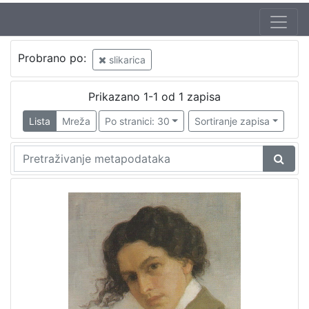
Probrano po:
slikarica
Prikazano 1-1 od 1 zapisa
Lista
Mreža
Po stranici: 30
Sortiranje zapisa