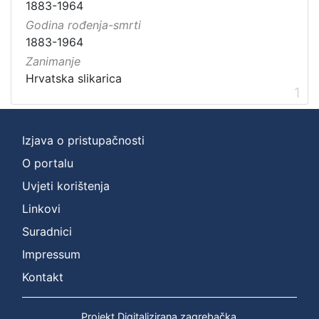
1883-1964
Godina rođenja-smrti
1883-1964
Zanimanje
Hrvatska slikarica
1
Izjava o pristupačnosti
O portalu
Uvjeti korištenja
Linkovi
Suradnici
Impressum
Kontakt
Projekt Digitalizirana zagrebačka