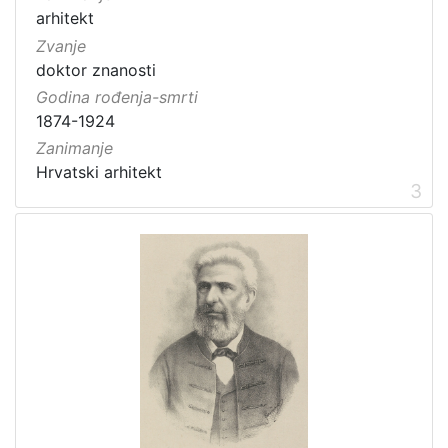
arhitekt
Zvanje
doktor znanosti
Godina rođenja-smrti
1874-1924
Zanimanje
Hrvatski arhitekt
3