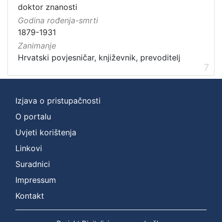
doktor znanosti
Godina rođenja-smrti
1879-1931
Zanimanje
Hrvatski povjesničar, književnik, prevoditelj
7
Izjava o pristupačnosti
O portalu
Uvjeti korištenja
Linkovi
Suradnici
Impressum
Kontakt