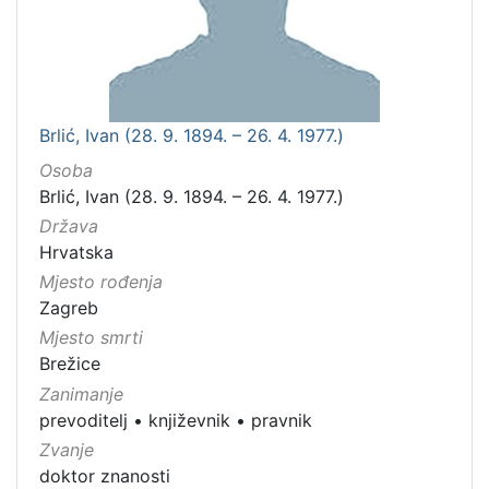
Brlić, Ivan (28. 9. 1894. – 26. 4. 1977.)
Osoba
Brlić, Ivan (28. 9. 1894. – 26. 4. 1977.)
Država
Hrvatska
Mjesto rođenja
Zagreb
Mjesto smrti
Brežice
Zanimanje
prevoditelj
•
književnik
•
pravnik
Zvanje
doktor znanosti