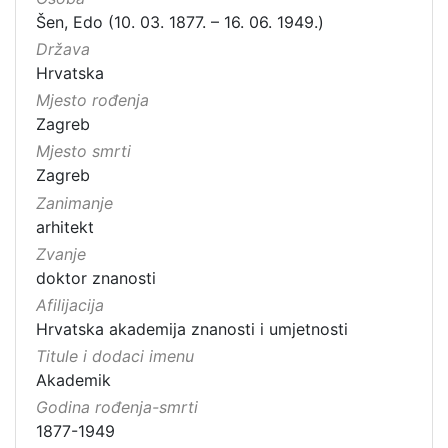
Šen, Edo (10. 03. 1877. – 16. 06. 1949.)
Država
Hrvatska
Mjesto rođenja
Zagreb
Mjesto smrti
Zagreb
Zanimanje
arhitekt
Zvanje
doktor znanosti
Afilijacija
Hrvatska akademija znanosti i umjetnosti
Titule i dodaci imenu
Akademik
Godina rođenja-smrti
1877-1949