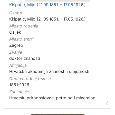
Kišpatić, Mijo (21.09.1851. – 17.05.1926.)
Osoba
Kišpatić, Mijo (21.09.1851. – 17.05.1926.)
Mjesto rođenja
Osijek
Mjesto smrti
Zagreb
Zvanje
doktor znanosti
Afilijacija
Hrvatska akademija znanosti i umjetnosti
Godina rođenja-smrti
1851-1926
Zanimanje
Hrvatski prirodoslovac, petrolog i mineralog
2