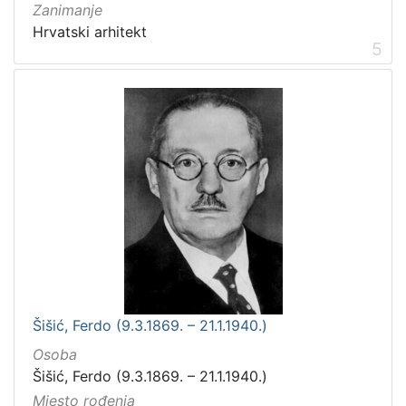
Zanimanje
Hrvatski arhitekt
5
Šišić, Ferdo (9.3.1869. – 21.1.1940.)
Osoba
Šišić, Ferdo (9.3.1869. – 21.1.1940.)
Mjesto rođenja