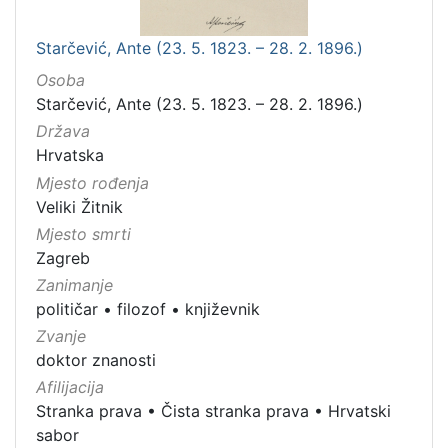
Starčević, Ante (23. 5. 1823. – 28. 2. 1896.)
Osoba
Starčević, Ante (23. 5. 1823. – 28. 2. 1896.)
Država
Hrvatska
Mjesto rođenja
Veliki Žitnik
Mjesto smrti
Zagreb
Zanimanje
političar
•
filozof
•
književnik
Zvanje
doktor znanosti
Afilijacija
Stranka prava
•
Čista stranka prava
•
Hrvatski
sabor