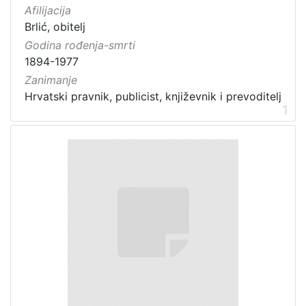
Afilijacija
Brlić, obitelj
Godina rođenja-smrti
1894-1977
Zanimanje
Hrvatski pravnik, publicist, književnik i prevoditelj
1