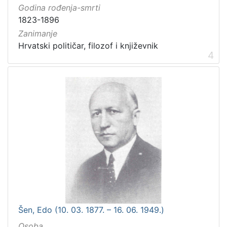
Godina rođenja-smrti
1823-1896
Zanimanje
Hrvatski političar, filozof i književnik
4
Šen, Edo (10. 03. 1877. – 16. 06. 1949.)
Osoba