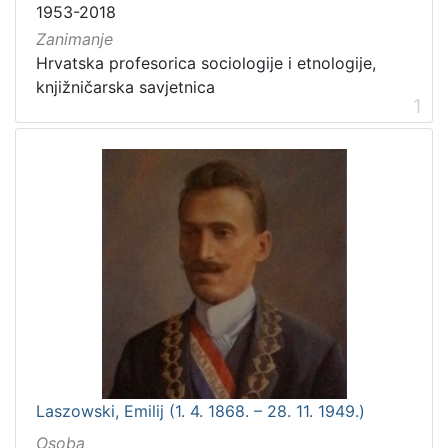
1953-2018
Zanimanje
Hrvatska profesorica sociologije i etnologije,
knjižničarska savjetnica
1
Laszowski, Emilij (1. 4. 1868. – 28. 11. 1949.)
Osoba