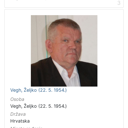
3
Vegh, Željko (22. 5. 1954.)
Osoba
Vegh, Željko (22. 5. 1954.)
Država
Hrvatska