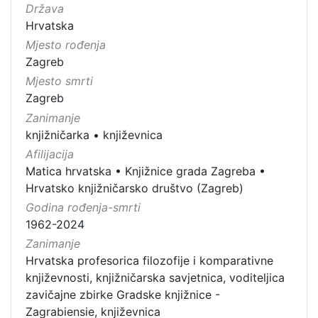
Država
Hrvatska
Mjesto rođenja
Zagreb
Mjesto smrti
Zagreb
Zanimanje
knjižničarka
•
književnica
Afilijacija
Matica hrvatska
•
Knjižnice grada Zagreba
•
Hrvatsko knjižničarsko društvo (Zagreb)
Godina rođenja-smrti
1962-2024
Zanimanje
Hrvatska profesorica filozofije i komparativne
književnosti, knjižničarska savjetnica, voditeljica
zavičajne zbirke Gradske knjižnice -
Zagrabiensie, književnica