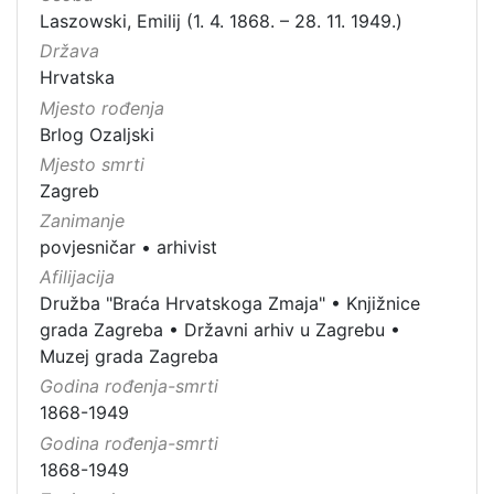
Laszowski, Emilij (1. 4. 1868. – 28. 11. 1949.)
Država
Hrvatska
Mjesto rođenja
Brlog Ozaljski
Mjesto smrti
Zagreb
Zanimanje
povjesničar
•
arhivist
Afilijacija
Družba "Braća Hrvatskoga Zmaja"
•
Knjižnice
grada Zagreba
•
Državni arhiv u Zagrebu
•
Muzej grada Zagreba
Godina rođenja-smrti
1868-1949
Godina rođenja-smrti
1868-1949