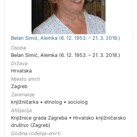
Belan Simić, Alemka (6. 12. 1953. – 21. 3. 2018.)
Osoba
Belan Simić, Alemka (6. 12. 1953. – 21. 3. 2018.)
Država
Hrvatska
Mjesto smrti
Zagreb
Zanimanje
knjižničarka
•
etnolog
•
sociolog
Afilijacija
Knjižnice grada Zagreba
•
Hrvatsko knjižničarsko
društvo (Zagreb)
Godina rođenja-smrti