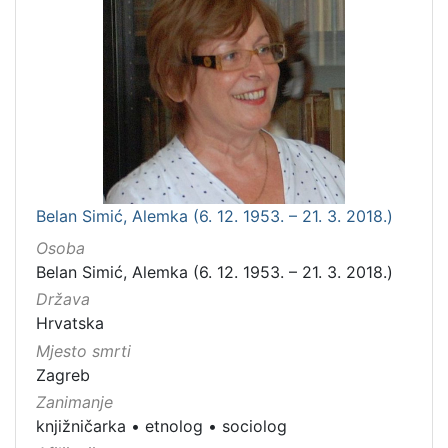
Belan Simić, Alemka (6. 12. 1953. – 21. 3. 2018.)
Osoba
Belan Simić, Alemka (6. 12. 1953. – 21. 3. 2018.)
Država
Hrvatska
Mjesto smrti
Zagreb
Zanimanje
knjižničarka
•
etnolog
•
sociolog