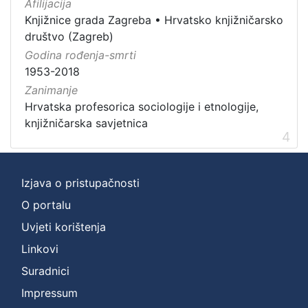
Afilijacija
Knjižnice grada Zagreba
•
Hrvatsko knjižničarsko
društvo (Zagreb)
Godina rođenja-smrti
1953-2018
Zanimanje
Hrvatska profesorica sociologije i etnologije,
knjižničarska savjetnica
4
Izjava o pristupačnosti
O portalu
Uvjeti korištenja
Linkovi
Suradnici
Impressum