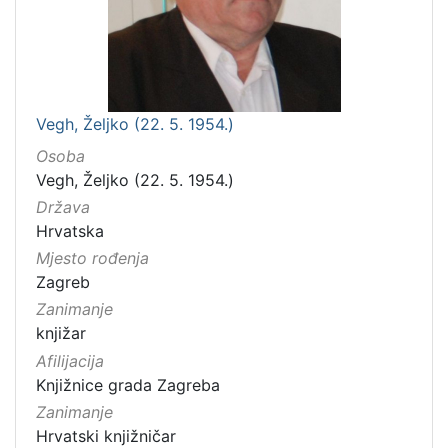
Vegh, Željko (22. 5. 1954.)
Osoba
Vegh, Željko (22. 5. 1954.)
Država
Hrvatska
Mjesto rođenja
Zagreb
Zanimanje
knjižar
Afilijacija
Knjižnice grada Zagreba
Zanimanje
Hrvatski knjižničar