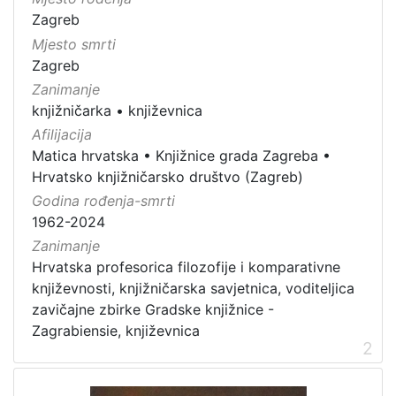
Zagreb
Mjesto smrti
Zagreb
Zanimanje
knjižničarka
•
književnica
Afilijacija
Matica hrvatska
•
Knjižnice grada Zagreba
•
Hrvatsko knjižničarsko društvo (Zagreb)
Godina rođenja-smrti
1962-2024
Zanimanje
Hrvatska profesorica filozofije i komparativne
književnosti, knjižničarska savjetnica, voditeljica
zavičajne zbirke Gradske knjižnice -
Zagrabiensie, književnica
2