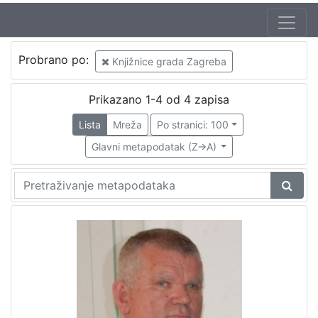
Probrano po:
Knjižnice grada Zagreba
Prikazano 1-4 od 4 zapisa
Lista
Mreža
Po stranici: 100
Glavni metapodatak (Z->A)