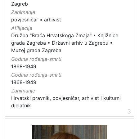
Zagreb
Zanimanje
povjesničar
•
arhivist
Afilijacija
Družba "Braća Hrvatskoga Zmaja"
•
Knjižnice
grada Zagreba
•
Državni arhiv u Zagrebu
•
Muzej grada Zagreba
Godina rođenja-smrti
1868-1949
Godina rođenja-smrti
1868-1949
Zanimanje
Hrvatski pravnik, povjesničar, arhivist i kulturni
djelatnik
3