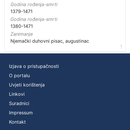
Godina rođenja-smrti
1379-1471
Godina rođenja-smrti
1380-1471
Zanimanje
1
Izjava o pristupačnosti
O portalu
Uvjeti korištenja
Linkovi
Suradnici
Impressum
Kontakt