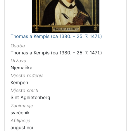
Thomas a Kempis (ca 1380. – 25. 7. 1471.)
Osoba
Thomas a Kempis (ca 1380. – 25. 7. 1471.)
Država
Njemačka
Mjesto rođenja
Kempen
Mjesto smrti
Sint Agnietenberg
Zanimanje
svećenik
Afilijacija
augustinci