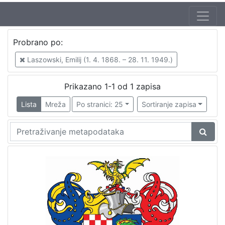
Probrano po:
Laszowski, Emilij (1. 4. 1868. – 28. 11. 1949.)
Prikazano 1-1 od 1 zapisa
Lista
Mreža
Po stranici: 25
Sortiranje zapisa