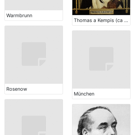
Warmbrunn
Thomas a Kempis (ca 1380. – 25. 7. 1471.)
Rosenow
München