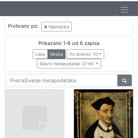
Probrano po:
Njemačka
Prikazano 1-6 od 6 zapisa
Lista
Mreža
Po stranici: 10
Glavni metapodatak (Z->A)