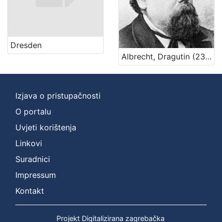
Dresden
Albrecht, Dragutin (23. 7. 1824. – 26. 2. 1887.)
Izjava o pristupačnosti
O portalu
Uvjeti korištenja
Linkovi
Suradnici
Impressum
Kontakt
Projekt Digitalizirana zagrebačka