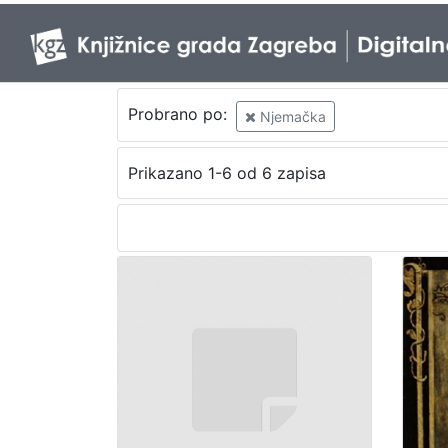
Probrano po:
Njemačka
Prikazano 1-6 od 6 zapisa