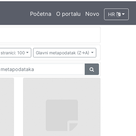
Početna
O portalu
Novo
HR
stranici: 100
Glavni metapodatak (Z->A)