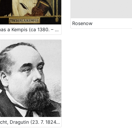
Rosenow
Thomas a Kempis (ca 1380. – 25. 7. 1471.)
Albrecht, Dragutin (23. 7. 1824. – 26. 2. 1887.)