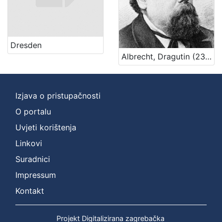
Dresden
Albrecht, Dragutin (23. 7. 1824. – 26. 2. 1887.)
Izjava o pristupačnosti
O portalu
Uvjeti korištenja
Linkovi
Suradnici
Impressum
Kontakt
Projekt Digitalizirana zagrebačka