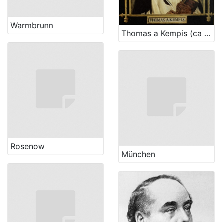
Warmbrunn
Thomas a Kempis (ca 1380. – 25. 7. 1471.)
Rosenow
München