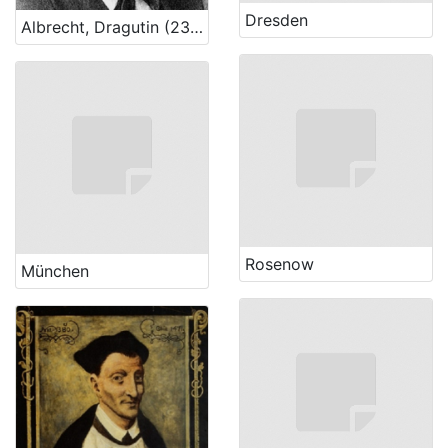
Dresden
Albrecht, Dragutin (23. 7. 1824. – 26. 2. 1887.)
Rosenow
München