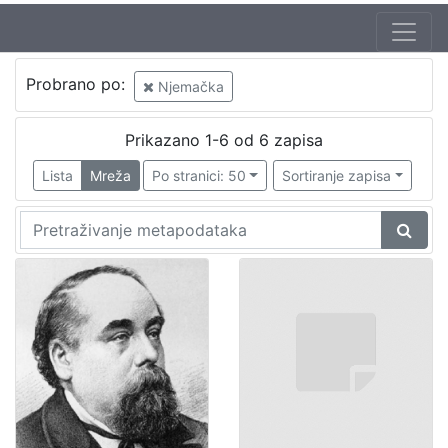
Probrano po:
Njemačka
Prikazano 1-6 od 6 zapisa
Lista
Mreža
Po stranici: 50
Sortiranje zapisa