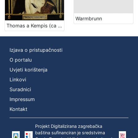
Warmbrunn
Thomas a Kempis (ca 1380. – 25. 7. 1471.)
Izjava o pristupačnosti
O portalu
Uvjeti korištenja
Linkovi
Suradnici
Impressum
Kontakt
Projekt Digitalizirana zagrebačka
baština sufinanciran je sredstvima