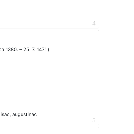
4
 1380. – 25. 7. 1471.)
5