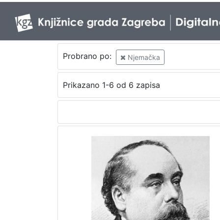
Probrano po:
Njemačka
Prikazano 1-6 od 6 zapisa