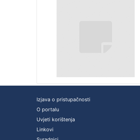
Izjava o pristupačnosti
O portalu
Uvjeti korištenja
Linkovi
Suradnici