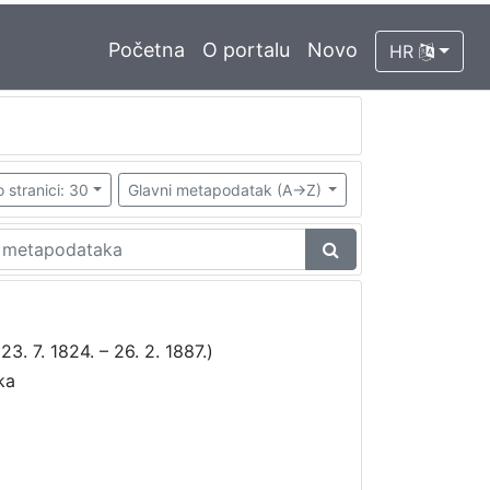
Početna
O portalu
Novo
HR
 stranici: 30
Glavni metapodatak (A->Z)
23. 7. 1824. – 26. 2. 1887.)
ka