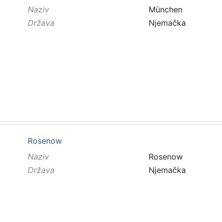
Naziv
München
Država
Njemačka
Rosenow
Naziv
Rosenow
Država
Njemačka