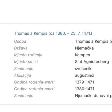
Thomas a Kempis (ca 1380. – 25. 7. 1471.)
Osoba
Thomas a Kempis (ca
Država
Njemačka
Mjesto rođenja
Kempen
Mjesto smrti
Sint Agnietenberg
Zanimanje
svećenik
Afilijacija
augustinci
Godina rođenja-smrti
1379-1471
Godina rođenja-smrti
1380-1471
Zanimanje