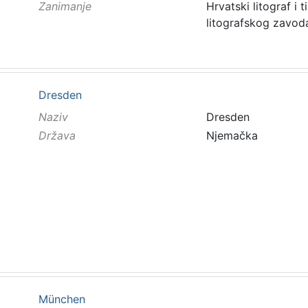
Zanimanje
Hrvatski litograf i
litografskog zavod
Dresden
Naziv
Dresden
Država
Njemačka
München