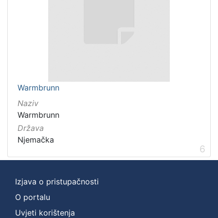
Warmbrunn
Naziv
Warmbrunn
Država
Njemačka
6
Izjava o pristupačnosti
O portalu
Uvjeti korištenja