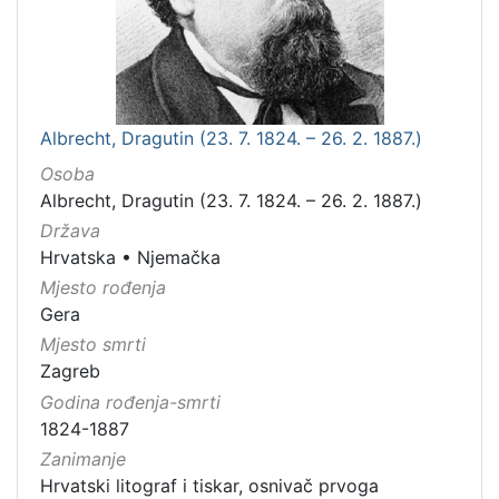
Albrecht, Dragutin (23. 7. 1824. – 26. 2. 1887.)
Osoba
Albrecht, Dragutin (23. 7. 1824. – 26. 2. 1887.)
Država
Hrvatska
•
Njemačka
Mjesto rođenja
Gera
Mjesto smrti
Zagreb
Godina rođenja-smrti
1824-1887
Zanimanje
Hrvatski litograf i tiskar, osnivač prvoga