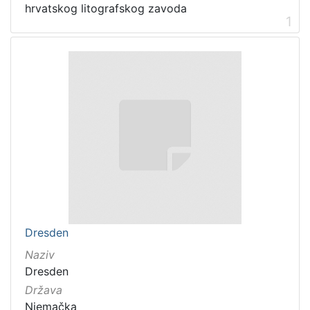
hrvatskog litografskog zavoda
1
Dresden
Naziv
Dresden
Država
Njemačka