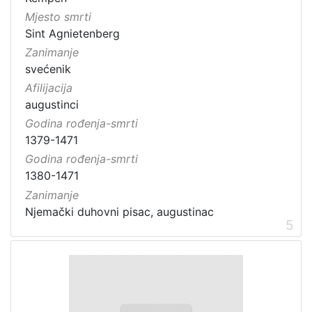
Mjesto smrti
Sint Agnietenberg
Zanimanje
svećenik
Afilijacija
augustinci
Godina rođenja-smrti
1379-1471
Godina rođenja-smrti
1380-1471
Zanimanje
5