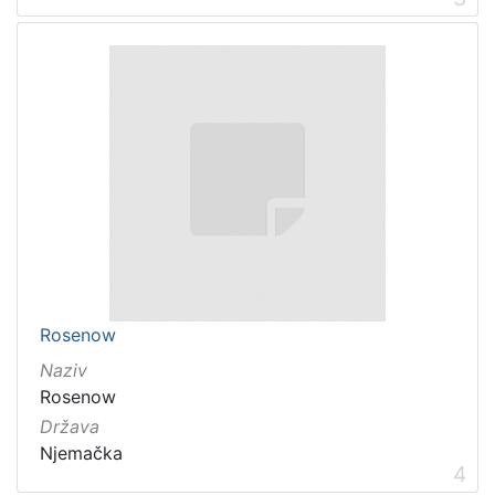
Rosenow
Naziv
Rosenow
Država
Njemačka
4