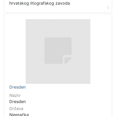
hrvatskog litografskog zavoda
1
Dresden
Naziv
Dresden
Država
Njemačka