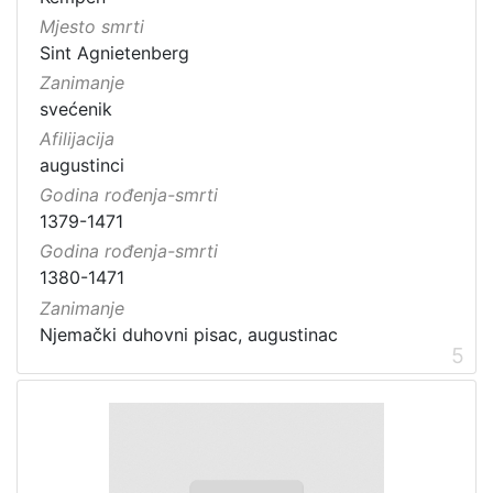
Mjesto smrti
Sint Agnietenberg
Zanimanje
svećenik
Afilijacija
augustinci
Godina rođenja-smrti
1379-1471
Godina rođenja-smrti
1380-1471
Zanimanje
5