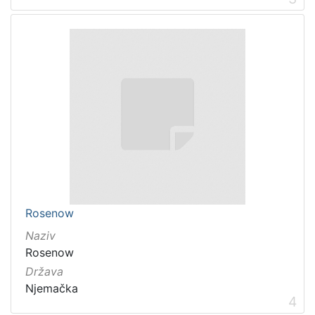
Rosenow
Naziv
Rosenow
Država
Njemačka
4