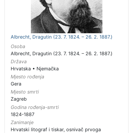
Albrecht, Dragutin (23. 7. 1824. – 26. 2. 1887.)
Osoba
Albrecht, Dragutin (23. 7. 1824. – 26. 2. 1887.)
Država
Hrvatska
•
Njemačka
Mjesto rođenja
Gera
Mjesto smrti
Zagreb
Godina rođenja-smrti
1824-1887
Zanimanje
Hrvatski litograf i tiskar, osnivač prvoga