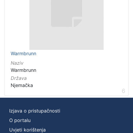
Warmbrunn
Naziv
Warmbrunn
Država
Njemačka
6
Izjava o pristupačnosti
O portalu
Uvjeti korištenja