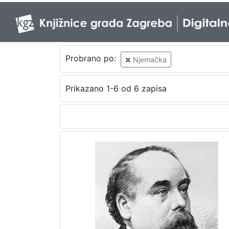
Probrano po:
Njemačka
Prikazano 1-6 od 6 zapisa