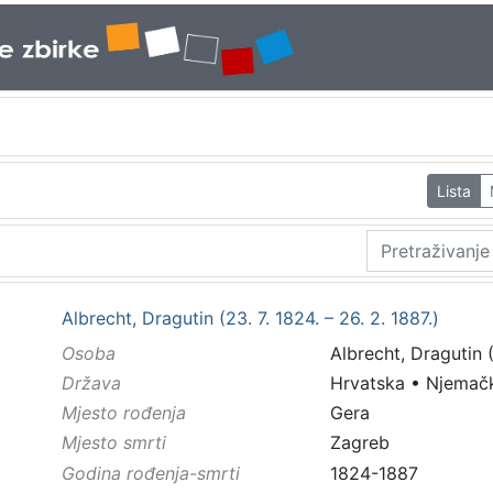
Lista
Albrecht, Dragutin (23. 7. 1824. – 26. 2. 1887.)
Osoba
Albrecht, Dragutin (
Država
Hrvatska
•
Njemač
Mjesto rođenja
Gera
Mjesto smrti
Zagreb
Godina rođenja-smrti
1824-1887