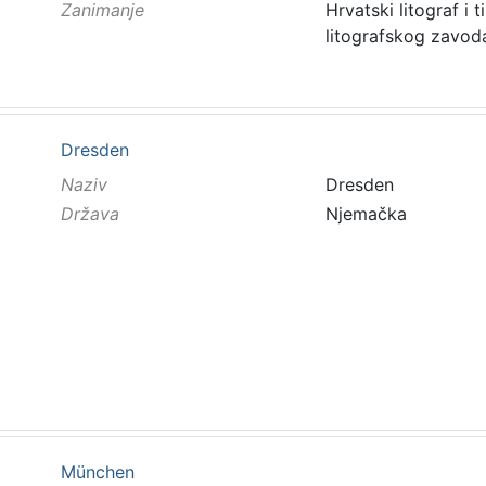
Zanimanje
Hrvatski litograf i
litografskog zavod
Dresden
Naziv
Dresden
Država
Njemačka
München