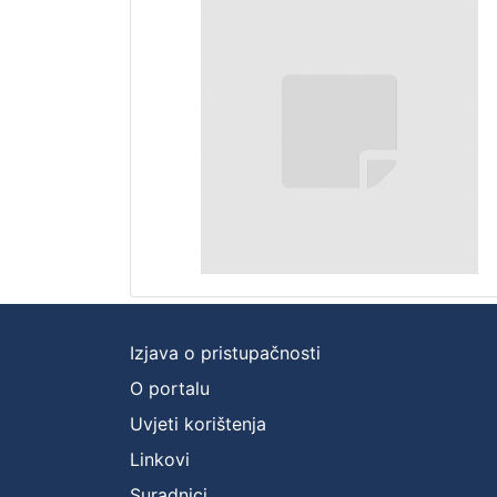
Izjava o pristupačnosti
O portalu
Uvjeti korištenja
Linkovi
Suradnici