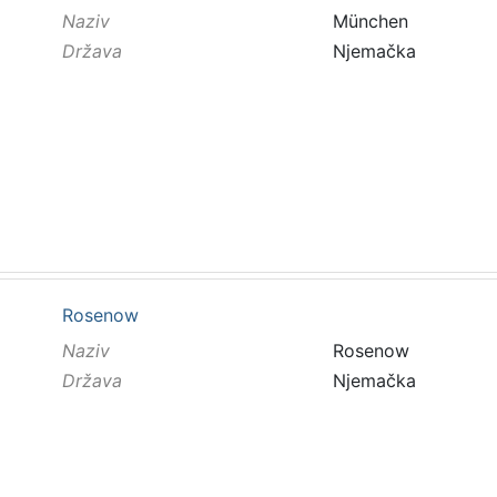
Naziv
München
Država
Njemačka
Rosenow
Naziv
Rosenow
Država
Njemačka