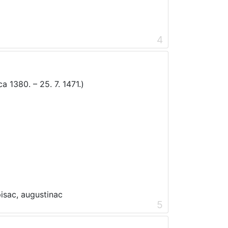
4
 1380. – 25. 7. 1471.)
5