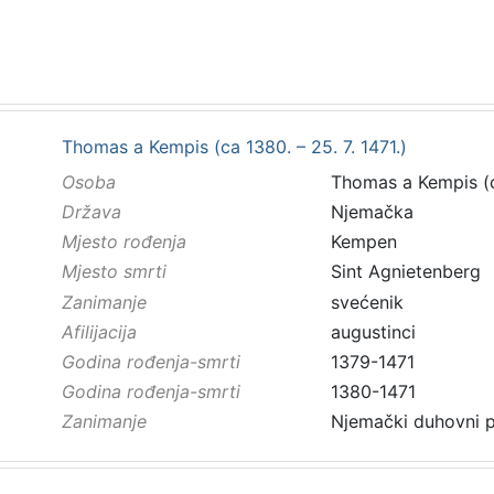
Thomas a Kempis (ca 1380. – 25. 7. 1471.)
Osoba
Thomas a Kempis (ca
Država
Njemačka
Mjesto rođenja
Kempen
Mjesto smrti
Sint Agnietenberg
Zanimanje
svećenik
Afilijacija
augustinci
Godina rođenja-smrti
1379-1471
Godina rođenja-smrti
1380-1471
Zanimanje