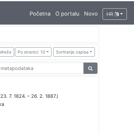
Početna
O portalu
Novo
HR
Mreža
Po stranici: 10
Sortiranje zapisa
23. 7. 1824. – 26. 2. 1887.)
ka