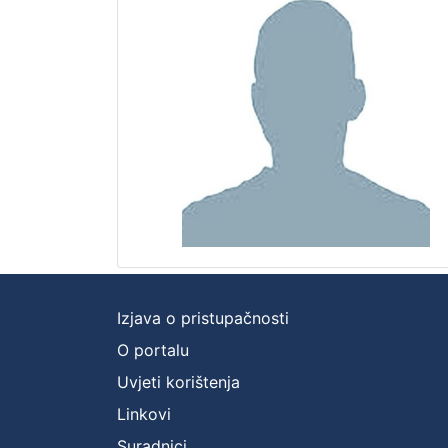
Izjava o pristupačnosti
O portalu
Uvjeti korištenja
Linkovi
Suradnici