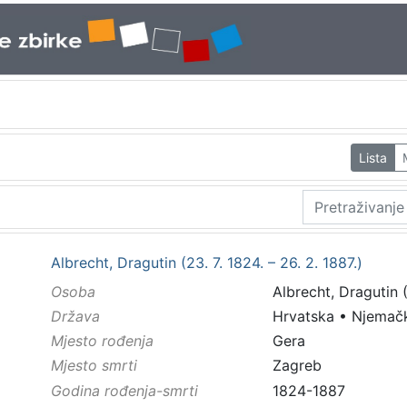
Lista
Albrecht, Dragutin (23. 7. 1824. – 26. 2. 1887.)
Osoba
Albrecht, Dragutin (
Država
Hrvatska
•
Njemač
Mjesto rođenja
Gera
Mjesto smrti
Zagreb
Godina rođenja-smrti
1824-1887