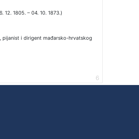
6. 12. 1805. – 04. 10. 1873.)
, pijanist i dirigent mađarsko-hrvatskog
6