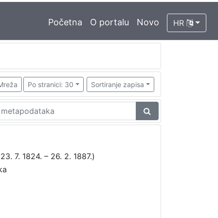
Početna
O portalu
Novo
HR
Mreža
Po stranici: 30
Sortiranje zapisa
23. 7. 1824. – 26. 2. 1887.)
ka