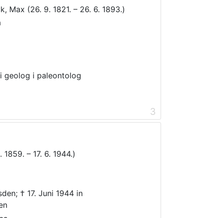
, Max (26. 9. 1821. – 26. 6. 1893.)
a
ki geolog i paleontolog
3
 1859. – 17. 6. 1944.)
den; † 17. Juni 1944 in
en