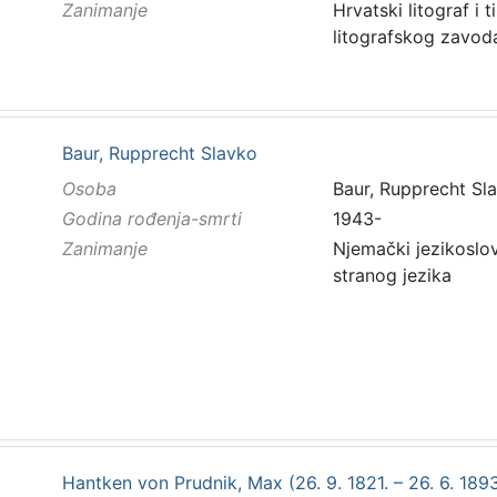
Zanimanje
Hrvatski litograf i
litografskog zavod
Baur, Rupprecht Slavko
Osoba
Baur, Rupprecht Sl
Godina rođenja-smrti
1943-
Zanimanje
Njemački jezikoslov
stranog jezika
Hantken von Prudnik, Max (26. 9. 1821. – 26. 6. 1893