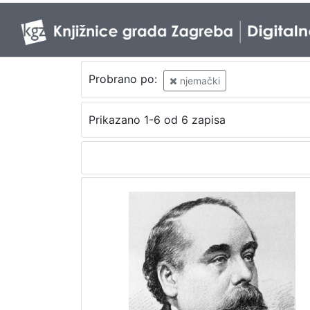
Probrano po:
njemački
Prikazano 1-6 od 6 zapisa