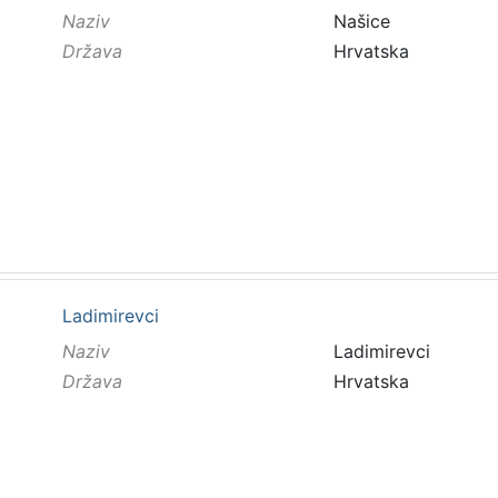
Naziv
Našice
Država
Hrvatska
Ladimirevci
Naziv
Ladimirevci
Država
Hrvatska