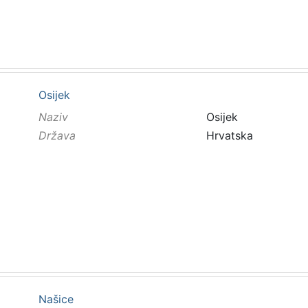
Osijek
Naziv
Osijek
Država
Hrvatska
Našice