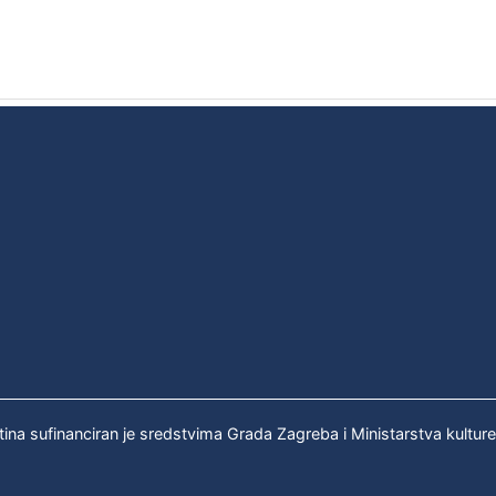
tina sufinanciran je sredstvima Grada Zagreba i Ministarstva kultur