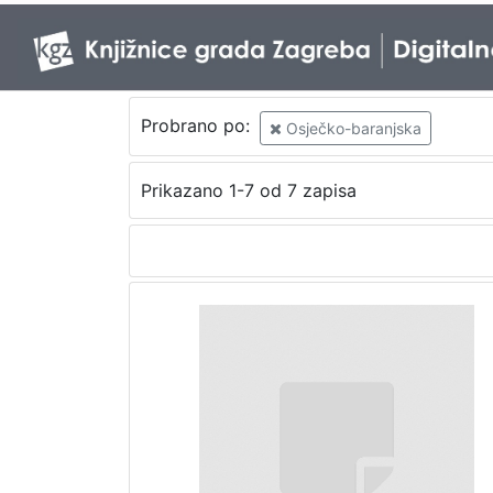
Probrano po:
Osječko-baranjska
Prikazano 1-7 od 7 zapisa