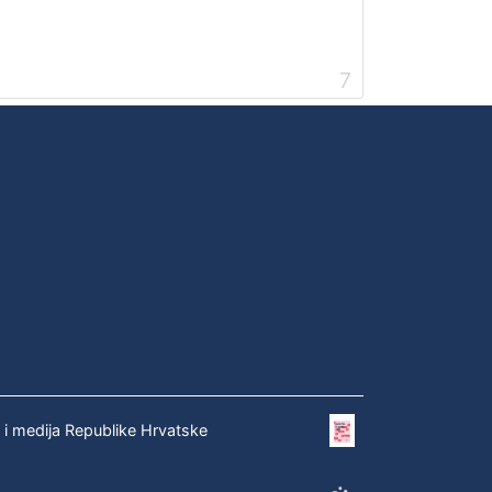
7
e i medija Republike Hrvatske