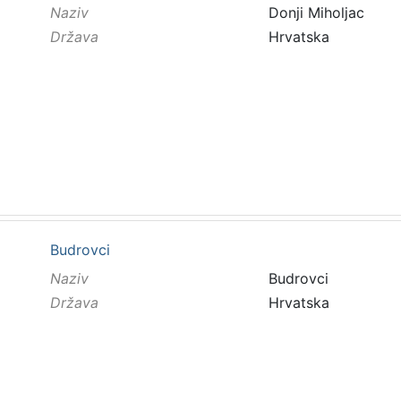
Naziv
Donji Miholjac
Država
Hrvatska
Budrovci
Naziv
Budrovci
Država
Hrvatska