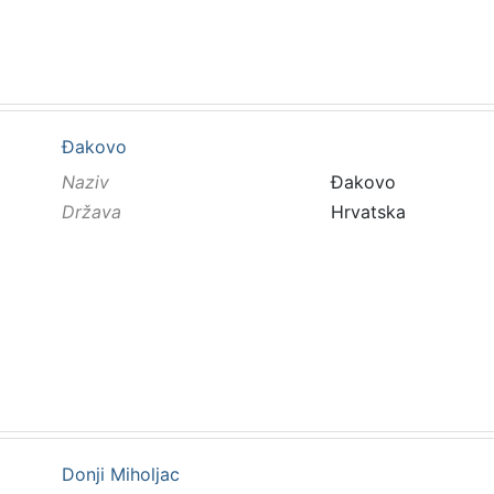
Đakovo
Naziv
Đakovo
Država
Hrvatska
Donji Miholjac